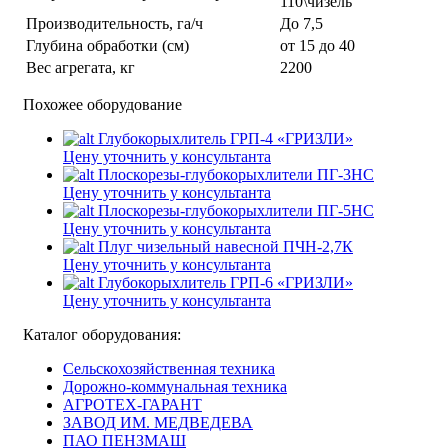
110\чизель
Производительность, га/ч
До 7,5
Глубина обработки (см)
от 15 до 40
Вес агрегата, кг
2200
Похожее оборудование
Глубокорыхлитель ГРП-4 «ГРИЗЛИ»
Цену уточнить у консультанта
Плоскорезы-глубокорыхлители ПГ-3НС
Цену уточнить у консультанта
Плоскорезы-глубокорыхлители ПГ-5НС
Цену уточнить у консультанта
Плуг чизельный навесной ПЧН-2,7К
Цену уточнить у консультанта
Глубокорыхлитель ГРП-6 «ГРИЗЛИ»
Цену уточнить у консультанта
Каталог оборудования:
Сельскохозяйственная техника
Дорожно-коммунальная техника
АГРОТЕХ-ГАРАНТ
ЗАВОД ИМ. МЕДВЕДЕВА
ПАО ПЕНЗМАШ