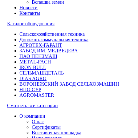
Вспашка земли
Новости
Контакты
Каталог оборудования
Сельскохозяйственная техника
Дорожно-коммунальная техника
АГРОТЕХ-ГАРАНТ
ЗАВОД ИМ. МЕДВЕДЕВА
ПАО ПЕНЗМАШ
METAL-FACH
IRON BULL
СЕЛЬМАШДЕТАЛЬ
DIAS AGRO
ВОРОНЕЖСКИЙ ЗАВОД СЕЛЬХОЗМАШИН
НПО СУР
AGROMASTER
Смотреть все категории
О компании
О нас
Сертификаты
Выставочная площадка