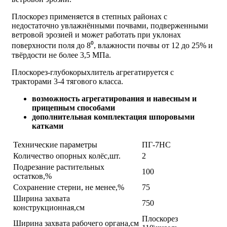
Плоскорез применяется в степных районах с
недостаточно увлажнёнными почвами, подверженными
ветровой эрозией и может работать при уклонах
поверхности поля до 8⁰, влажности почвы от 12 до 25% и
твёрдости не более 3,5 МПа.
Плоскорез-глубокорыхлитель агрегатируется с
тракторами 3-4 тягового класса.
возможность агрегатирования и навесным и
прицепным способами
дополнительная комплектация шпоровыми
катками
Технические параметры
ПГ-7НС
Количество опорных колёс,шт.
2
Подрезание растительных
100
остатков,%
Сохранение стерни, не менее,%
75
Ширина захвата
750
конструкционная,см
Плоскорез
Ширина захвата рабочего органа,см