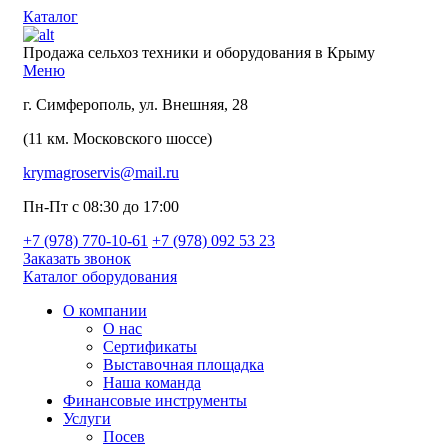
Каталог
Продажа сельхоз техники и оборудования в Крыму
Меню
г. Симферополь, ул. Внешняя, 28
(11 км. Московского шоссе)
krymagroservis@mail.ru
Пн-Пт с 08:30 до 17:00
+7 (978)
770-10-61
+7 (978)
092 53 23
Заказать звонок
Каталог оборудования
О компании
О нас
Сертификаты
Выставочная площадка
Наша команда
Финансовые инструменты
Услуги
Посев