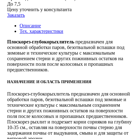
До 7,5
Цену уточнить у консультанта
Заказать
Описание
Тех. характеристики
Плоскорез-глубокорыхлитель
предназначен для
основной обработки паров, безотвальной вспашки под
зимовые и технические культуры с максимальным
сохранением стерни и других пожнивных остатков на
поверхности поля после колосовых и пропашных
предшественников.
НАЗНАЧЕНИЕ И ОБЛАСТЬ ПРИМЕНЕНИЯ
Плоскорез-глубокорыхлитель предназначен для основной
обработки паров, безотвальной вспашки под зимовые и
технические культуры с максимальным сохранением
стерни и других пожнивных остатков на поверхности
поля после колосовых и пропашных предшественников.
Плоскорез рыхлит и подрезает корни сорняков на глубину
10-35 см., оставляя на поверхности почвы стерню для
задержания почвы от выдувания, смыва и для защиты от
ветровой эрозии.