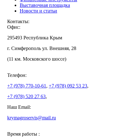
Выставочная площадка
Новости и статьи
Контакты:
Офис:
295493 Республика Крым
г. Симферополь ул. Внешняя, 28
(11 км. Московского шоссе)
Телефон:
+7 (978)
770-10-61
,
+7 (978)
092 53 23
,
+7 (978)
520 27 63
,
Наш Email:
krymagroservis@mail.ru
Время работы :