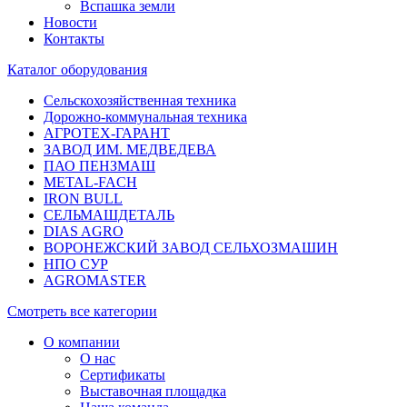
Вспашка земли
Новости
Контакты
Каталог оборудования
Сельскохозяйственная техника
Дорожно-коммунальная техника
АГРОТЕХ-ГАРАНТ
ЗАВОД ИМ. МЕДВЕДЕВА
ПАО ПЕНЗМАШ
METAL-FACH
IRON BULL
СЕЛЬМАШДЕТАЛЬ
DIAS AGRO
ВОРОНЕЖСКИЙ ЗАВОД СЕЛЬХОЗМАШИН
НПО СУР
AGROMASTER
Смотреть все категории
О компании
О нас
Сертификаты
Выставочная площадка