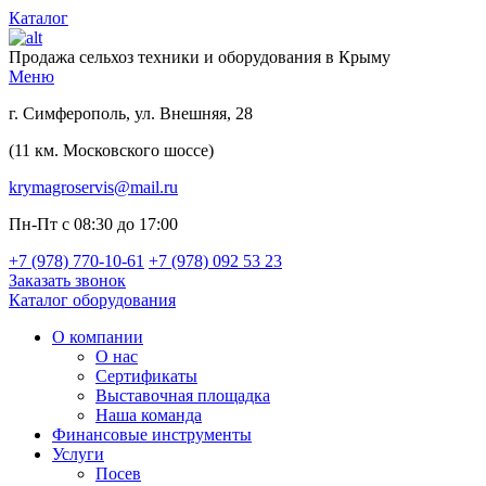
Каталог
Продажа сельхоз техники и оборудования в Крыму
Меню
г. Симферополь, ул. Внешняя, 28
(11 км. Московского шоссе)
krymagroservis@mail.ru
Пн-Пт с 08:30 до 17:00
+7 (978)
770-10-61
+7 (978)
092 53 23
Заказать звонок
Каталог оборудования
О компании
О нас
Сертификаты
Выставочная площадка
Наша команда
Финансовые инструменты
Услуги
Посев