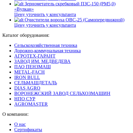
Зернометатель скребковый ПЗС-150 (РМ5,0)
«Вулкан»
Цену уточнить у консультанта
Очистители вороха ОВС-25 (Самопередвижной)
Цену уточнить у консультанта
Каталог оборудования:
Сельскохозяйственная техника
Дорожно-коммунальная техника
АГРОТЕХ-ГАРАНТ
ЗАВОД ИМ. МЕДВЕДЕВА
ПАО ПЕНЗМАШ
METAL-FACH
IRON BULL
СЕЛЬМАШДЕТАЛЬ
DIAS AGRO
ВОРОНЕЖСКИЙ ЗАВОД СЕЛЬХОЗМАШИН
НПО СУР
AGROMASTER
О компании:
О нас
Сертификаты