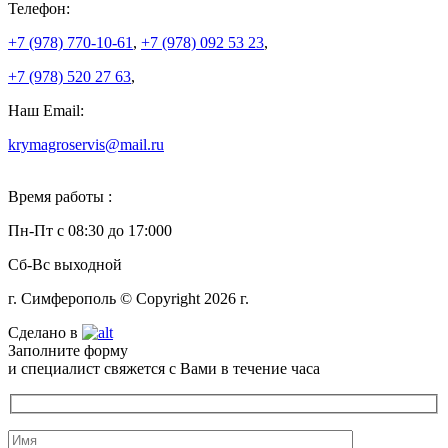
Телефон:
+7 (978)
770-10-61
,
+7 (978)
092 53 23
,
+7 (978)
520 27 63
,
Наш Email:
krymagroservis@mail.ru
Время работы :
Пн-Пт с 08:30 до 17:000
Сб-Вс выходной
г. Симферополь © Copyright 2026 г.
Сделано в
Заполните форму
и специалист свяжется с Вами в течение часа