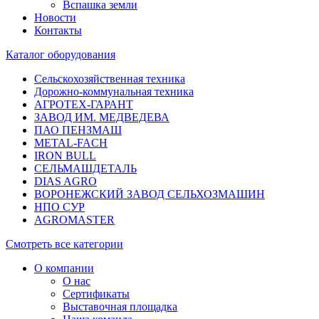
Вспашка земли
Новости
Контакты
Каталог оборудования
Сельскохозяйственная техника
Дорожно-коммунальная техника
АГРОТЕХ-ГАРАНТ
ЗАВОД ИМ. МЕДВЕДЕВА
ПАО ПЕНЗМАШ
METAL-FACH
IRON BULL
СЕЛЬМАШДЕТАЛЬ
DIAS AGRO
ВОРОНЕЖСКИЙ ЗАВОД СЕЛЬХОЗМАШИН
НПО СУР
AGROMASTER
Смотреть все категории
О компании
О нас
Сертификаты
Выставочная площадка