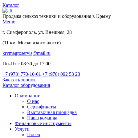
Каталог
Продажа сельхоз техники и оборудования в Крыму
Меню
г. Симферополь, ул. Внешняя, 28
(11 км. Московского шоссе)
krymagroservis@mail.ru
Пн-Пт с 08:30 до 17:00
+7 (978)
770-10-61
+7 (978)
092 53 23
Заказать звонок
Каталог оборудования
О компании
О нас
Сертификаты
Выставочная площадка
Наша команда
Финансовые инструменты
Услуги
Посев