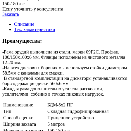
150-180 л.с.
Цену уточнить у консультанта
Заказать
Описание
Тех. характеристики
Преимущества:
-Рама орудий выполнена из стали, марки 09Г2С. Профиль
100/150х100х6 мм. Флянцы исполнены из листового металла
12-20 мм.
-На всех дисковых боронах мы используем стойки диаметром
58.5мм с каналами для смазки.
-В стандартной комплектации на дискаторы устанавливаются
бор-содержащие диски 560х6 мм
-Каждая рама дополнительно усилена расскосами,
усилителями, собенно в точках пиковых нагрузок.
Наименование
БДМ-5х2 ПГ
Тип
Складная гидрофицированная
Способ сцепки
Прицепное устройство
Ширина захвата
5 метров
Мощность трактора
150-180 л.с.