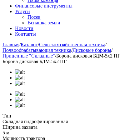
Наша команда
Финансовые инструменты
Услуги
Посев
Вспашка земли
Новости
Контакты
Главная
/
Каталог
/
Сельскохозяйственная техника
/
Почвообрабатывающая техника
/
Дисковые бороны
/
Прицепные "Складные"
/
Борона дисковая БДМ-5х2 ПГ
Борона дисковая БДМ-5х2 ПГ
Тип
Складная гидрофицированная
Ширина захвата
5 м.
Мощность трактора