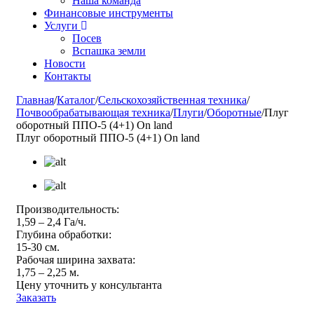
Наша команда
Финансовые инструменты
Услуги
Посев
Вспашка земли
Новости
Контакты
Главная
/
Каталог
/
Сельскохозяйственная техника
/
Почвообрабатывающая техника
/
Плуги
/
Оборотные
/
Плуг
оборотный ППО-5 (4+1) On land
Плуг оборотный ППО-5 (4+1) On land
Производительность:
1,59 – 2,4 Га/ч.
Глубина обработки:
15-30 см.
Рабочая ширина захвата:
1,75 – 2,25 м.
Цену уточнить у консультанта
Заказать