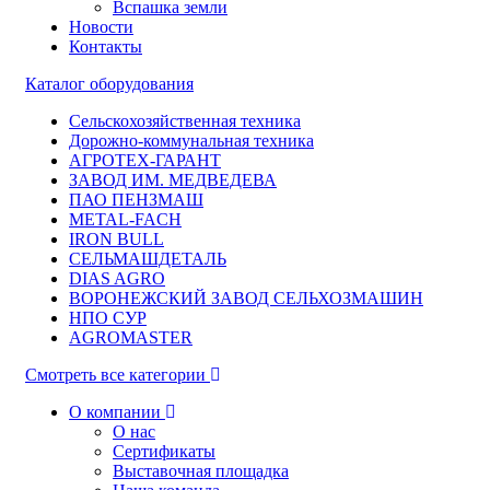
Вспашка земли
Новости
Контакты
Каталог оборудования
Сельскохозяйственная техника
Дорожно-коммунальная техника
АГРОТЕХ-ГАРАНТ
ЗАВОД ИМ. МЕДВЕДЕВА
ПАО ПЕНЗМАШ
METAL-FACH
IRON BULL
СЕЛЬМАШДЕТАЛЬ
DIAS AGRO
ВОРОНЕЖСКИЙ ЗАВОД СЕЛЬХОЗМАШИН
НПО СУР
AGROMASTER
Смотреть все категории
О компании
О нас
Сертификаты
Выставочная площадка