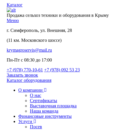
Каталог
Продажа сельхоз техники и оборудования в Крыму
Меню
г. Симферополь, ул. Внешняя, 28
(11 км. Московского шоссе)
krymagroservis@mail.ru
Пн-Пт с 08:30 до 17:00
+7 (978)
770-10-61
+7 (978)
092 53 23
Заказать звонок
Каталог оборудования
О компании
О нас
Сертификаты
Выставочная площадка
Наша команда
Финансовые инструменты
Услуги
Посев