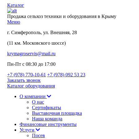
Каталог
Продажа сельхоз техники и оборудования в Крыму
Меню
г. Симферополь, ул. Внешняя, 28
(11 км. Московского шоссе)
krymagroservis@mail.ru
Пн-Пт с 08:30 до 17:00
+7 (978)
770-10-61
+7 (978)
092 53 23
Заказать звонок
Каталог оборудования
О компании
О нас
Сертификаты
Выставочная площадка
Наша команда
Финансовые инструменты
Услуги
Посев