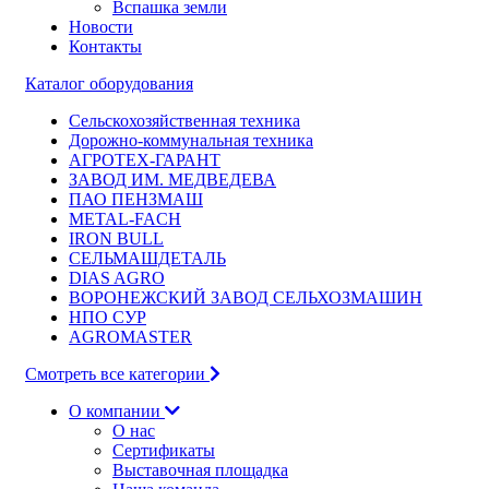
Вспашка земли
Новости
Контакты
Каталог оборудования
Сельскохозяйственная техника
Дорожно-коммунальная техника
АГРОТЕХ-ГАРАНТ
ЗАВОД ИМ. МЕДВЕДЕВА
ПАО ПЕНЗМАШ
METAL-FACH
IRON BULL
СЕЛЬМАШДЕТАЛЬ
DIAS AGRO
ВОРОНЕЖСКИЙ ЗАВОД СЕЛЬХОЗМАШИН
НПО СУР
AGROMASTER
Смотреть все категории
О компании
О нас
Сертификаты
Выставочная площадка