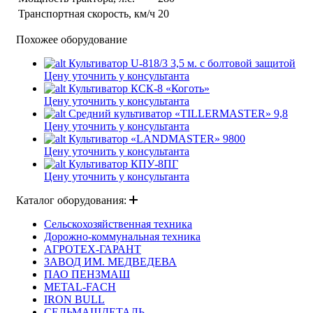
Транспортная скорость, км/ч
20
Похожее оборудование
Культиватор U-818/3 3,5 м. с болтовой защитой
Цену уточнить у консультанта
Культиватор КСК-8 «Коготь»
Цену уточнить у консультанта
Средний культиватор «TILLERMASTER» 9,8
Цену уточнить у консультанта
Культиватор «LANDMASTER» 9800
Цену уточнить у консультанта
Культиватор КПУ-8ПГ
Цену уточнить у консультанта
Каталог оборудования:
Сельскохозяйственная техника
Дорожно-коммунальная техника
АГРОТЕХ-ГАРАНТ
ЗАВОД ИМ. МЕДВЕДЕВА
ПАО ПЕНЗМАШ
METAL-FACH
IRON BULL
СЕЛЬМАШДЕТАЛЬ