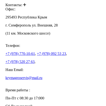
Контакты:
Офис:
295493 Республика Крым
г. Симферополь ул. Внешняя, 28
(11 км. Московского шоссе)
Телефон:
+7 (978)
770-10-61
,
+7 (978)
092 53 23
,
+7 (978)
520 27 63
,
Наш Email:
krymagroservis@mail.ru
Время работы :
Пн-Пт с 08:30 до 17:000