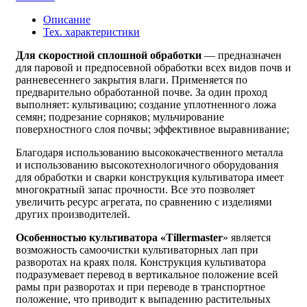
Описание
Тех. характеристики
Для скоростной сплошной обработки
— предназначен
для паровой и предпосевной обработки всех видов почв и
ранневесеннего закрытия влаги. Применяется по
предварительно обработанной почве. За один проход
выполняет: культивацию; создание уплотненного ложа
семян; подрезание сорняков; мульчирование
поверхностного слоя почвы; эффективное выравнивание;
Благодаря использованию высококачественного металла
и использованию высокотехнологичного оборудования
для обработки и сварки конструкция культиватора имеет
многократный запас прочности. Все это позволяет
увеличить ресурс агрегата, по сравнению с изделиями
других производителей.
Особенностью
культиватора «Tillermaster
» является
возможность самоочистки культиваторных лап при
разворотах на краях поля. Конструкция культиватора
подразумевает перевод в вертикальное положение всей
рамы при разворотах и при переводе в транспортное
положение, что приводит к выпадению растительных