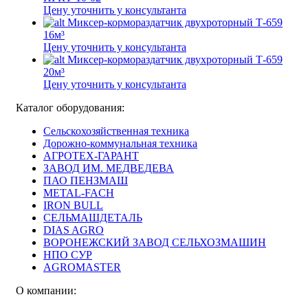
Цену уточнить у консультанта
Миксер-кормораздатчик двухроторный Т-659
16м³
Цену уточнить у консультанта
Миксер-кормораздатчик двухроторный Т-659
20м³
Цену уточнить у консультанта
Каталог оборудования:
Сельскохозяйственная техника
Дорожно-коммунальная техника
АГРОТЕХ-ГАРАНТ
ЗАВОД ИМ. МЕДВЕДЕВА
ПАО ПЕНЗМАШ
METAL-FACH
IRON BULL
СЕЛЬМАШДЕТАЛЬ
DIAS AGRO
ВОРОНЕЖСКИЙ ЗАВОД СЕЛЬХОЗМАШИН
НПО СУР
AGROMASTER
О компании: