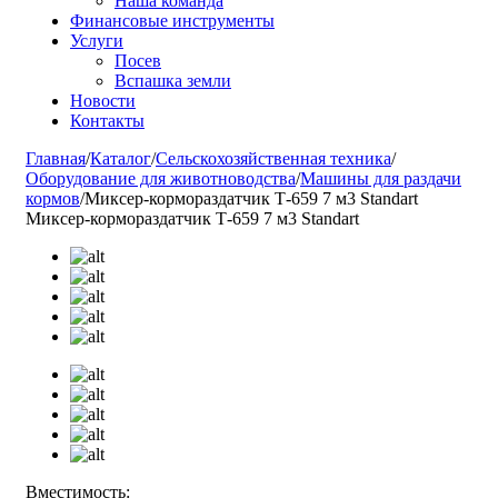
Наша команда
Финансовые инструменты
Услуги
Посев
Вспашка земли
Новости
Контакты
Главная
/
Каталог
/
Сельскохозяйственная техника
/
Оборудование для животноводства
/
Машины для раздачи
кормов
/
Миксер-кормораздатчик Т-659 7 м3 Standart
Миксер-кормораздатчик Т-659 7 м3 Standart
Вместимость: