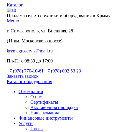
Каталог
Продажа сельхоз техники и оборудования в Крыму
Меню
г. Симферополь, ул. Внешняя, 28
(11 км. Московского шоссе)
krymagroservis@mail.ru
Пн-Пт с 08:30 до 17:00
+7 (978)
770-10-61
+7 (978)
092 53 23
Заказать звонок
Каталог оборудования
О компании
О нас
Сертификаты
Выставочная площадка
Наша команда
Финансовые инструменты
Услуги
Посев