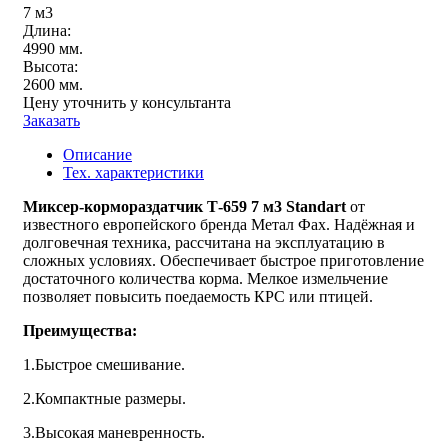
7 м3
Длина:
4990 мм.
Высота:
2600 мм.
Цену уточнить у консультанта
Заказать
Описание
Тех. характеристики
Миксер-кормораздатчик Т-659 7 м3 Standart
от
известного европейского бренда Метал Фах. Надёжная и
долговечная техника, рассчитана на эксплуатацию в
сложных условиях. Обеспечивает быстрое приготовление
достаточного количества корма. Мелкое измельчение
позволяет повысить поедаемость КРС или птицей.
Пре
имущества:
1.Быстрое смешивание.
2.Компактные размеры.
3.Высокая маневренность.