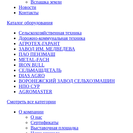
Вспашка земли
Новости
Контакты
Каталог оборудования
Сельскохозяйственная техника
Дорожно-коммунальная техника
АГРОТЕХ-ГАРАНТ
ЗАВОД ИМ. МЕДВЕДЕВА
ПАО ПЕНЗМАШ
METAL-FACH
IRON BULL
СЕЛЬМАШДЕТАЛЬ
DIAS AGRO
ВОРОНЕЖСКИЙ ЗАВОД СЕЛЬХОЗМАШИН
НПО СУР
AGROMASTER
Смотреть все категории
О компании
О нас
Сертификаты
Выставочная площадка