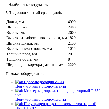
4.Надёжная конструкция.
5.Продолжительный срок службы.
Длина, мм
4990
Ширина, мм
2400
Высота, мм
2600
Высота от рабочей поверхности, мм
1820
Ширина шнека, мм
2150
Высота шнека с ножом, мм
1015
Толщина пола, мм
20
Толщина борта, мм
8
Ширина дна кормораздатчика, мм
2200
Похожее оборудование
Пресс-подборщик Z-514
Цену уточнить у консультанта
Миксер-кормораздатчик однороторный Т-659
9м³
Цену уточнить у консультанта
Полуприцеп раздатчик кормов тракторный
ПРКТ-10-02