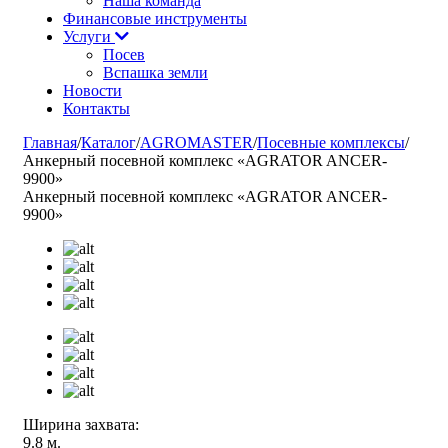
Наша команда
Финансовые инструменты
Услуги
Посев
Вспашка земли
Новости
Контакты
Главная
/
Каталог
/
AGROMASTER
/
Посевные комплексы
/
Анкерный посевной комплекс «AGRATOR ANCER-
9900»
Анкерный посевной комплекс «AGRATOR ANCER-
9900»
Ширина захвата:
9.8 м.