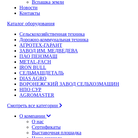
Вспашка земли
Новости
Контакты
Каталог оборудования
Сельскохозяйственная техника
Дорожно-коммунальная техника
АГРОТЕХ-ГАРАНТ
ЗАВОД ИМ. МЕДВЕДЕВА
ПАО ПЕНЗМАШ
METAL-FACH
IRON BULL
СЕЛЬМАШДЕТАЛЬ
DIAS AGRO
ВОРОНЕЖСКИЙ ЗАВОД СЕЛЬХОЗМАШИН
НПО СУР
AGROMASTER
Смотреть все категории
О компании
О нас
Сертификаты
Выставочная площадка