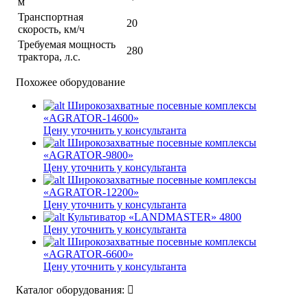
м
Транспортная
20
скорость, км/ч
Требуемая мощность
280
трактора, л.с.
Похожее оборудование
Широкозахватные посевные комплексы
«AGRATOR-14600»
Цену уточнить у консультанта
Широкозахватные посевные комплексы
«AGRATOR-9800»
Цену уточнить у консультанта
Широкозахватные посевные комплексы
«AGRATOR-12200»
Цену уточнить у консультанта
Культиватор «LANDMASTER» 4800
Цену уточнить у консультанта
Широкозахватные посевные комплексы
«AGRATOR-6600»
Цену уточнить у консультанта
Каталог оборудования: