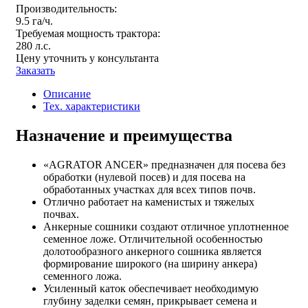
Производительность:
9.5 га/ч.
Требуемая мощность трактора:
280 л.с.
Цену уточнить у консультанта
Заказать
Описание
Тех. характеристики
Назначение и преимущества
«AGRATOR ANCER» предназначен для посева без
обработки (нулевой посев) и для посева на
обработанных участках для всех типов почв.
Отлично работает на каменистых и тяжелых
почвах.
Анкерные сошники создают отличное уплотненное
семенное ложе. Отличительной особенностью
долотообразного анкерного сошника является
формирование широкого (на ширину анкера)
семенного ложа.
Усиленный каток обеспечивает необходимую
глубину заделки семян, прикрывает семена и