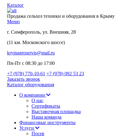
Каталог
Продажа сельхоз техники и оборудования в Крыму
Меню
г. Симферополь, ул. Внешняя, 28
(11 км. Московского шоссе)
krymagroservis@mail.ru
Пн-Пт с 08:30 до 17:00
+7 (978)
770-10-61
+7 (978)
092 53 23
Заказать звонок
Каталог оборудования
О компании
О нас
Сертификаты
Выставочная площадка
Наша команда
Финансовые инструменты
Услуги
Посев