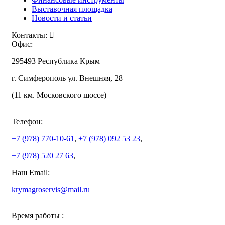
Выставочная площадка
Новости и статьи
Контакты:
Офис:
295493 Республика Крым
г. Симферополь ул. Внешняя, 28
(11 км. Московского шоссе)
Телефон:
+7 (978)
770-10-61
,
+7 (978)
092 53 23
,
+7 (978)
520 27 63
,
Наш Email:
krymagroservis@mail.ru
Время работы :