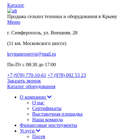
Каталог
Продажа сельхоз техники и оборудования в Крыму
Меню
г. Симферополь, ул. Внешняя, 28
(11 км. Московского шоссе)
krymagroservis@mail.ru
Пн-Пт с 08:30 до 17:00
+7 (978)
770-10-61
+7 (978)
092 53 23
Заказать звонок
Каталог оборудования
О компании
О нас
Сертификаты
Выставочная площадка
Наша команда
Финансовые инструменты
Услуги
Посев