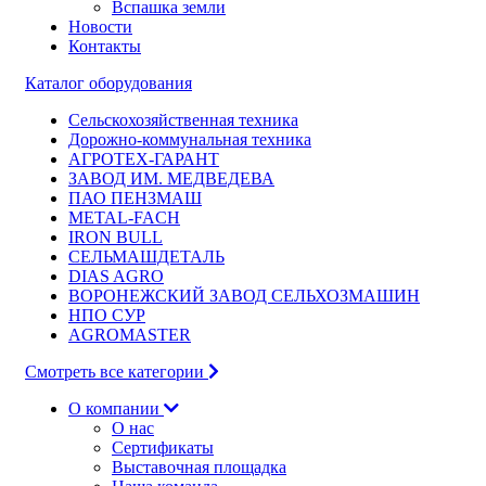
Вспашка земли
Новости
Контакты
Каталог оборудования
Сельскохозяйственная техника
Дорожно-коммунальная техника
АГРОТЕХ-ГАРАНТ
ЗАВОД ИМ. МЕДВЕДЕВА
ПАО ПЕНЗМАШ
METAL-FACH
IRON BULL
СЕЛЬМАШДЕТАЛЬ
DIAS AGRO
ВОРОНЕЖСКИЙ ЗАВОД СЕЛЬХОЗМАШИН
НПО СУР
AGROMASTER
Смотреть все категории
О компании
О нас
Сертификаты
Выставочная площадка