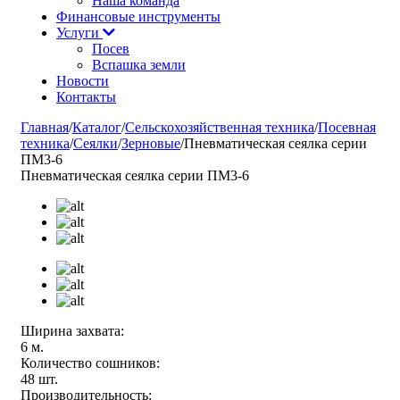
Наша команда
Финансовые инструменты
Услуги
Посев
Вспашка земли
Новости
Контакты
Главная
/
Каталог
/
Сельскохозяйственная техника
/
Посевная
техника
/
Сеялки
/
Зерновые
/
Пневматическая сеялка серии
ПМ3-6
Пневматическая сеялка серии ПМ3-6
Ширина захвата:
6 м.
Количество сошников:
48 шт.
Производительность: