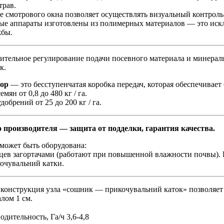
трав.
 смотрового окна позволяет осуществлять визуальный контроль 
ые аппараты изготовлены из полимерных материалов — это искл
жбы.
ительное регулирование подачи посевного материала и минерал
к.
ор
— это бесступенчатая коробка передач, которая обеспечивает
мян от 0,8 до 480 кг / га.
добрений от 25 до 200 кг / га.
 производителя — защита от подделки, гарантия качества.
может быть оборудована:
ев загортачами (работают при повышенной влажности почвы). 
очувальний катки.
конструкция узла «сошник — прикочувальний каток» позволяет
лом 1 см.
одительность, Га/ч
3,6-4,8