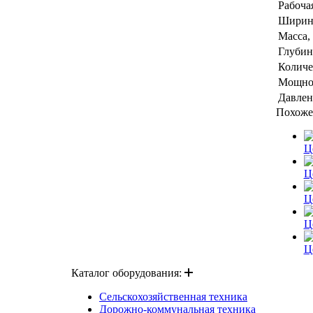
Рабочая
Ширина
Масса,
Глубин
Количе
Мощнос
Давлен
Похоже
Ц
Ц
Ц
Ц
Ц
Каталог оборудования:
Сельскохозяйственная техника
Дорожно-коммунальная техника