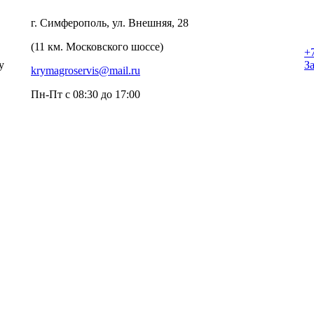
г. Симферополь, ул. Внешняя, 28
(11 км. Московского шоссе)
+
у
З
krymagroservis@mail.ru
Пн-Пт с 08:30 до 17:00