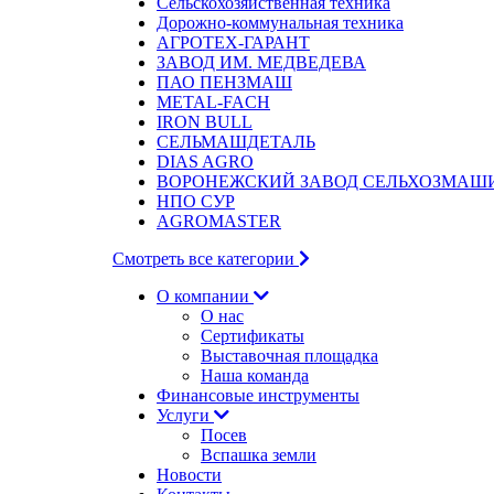
Сельскохозяйственная техника
Дорожно-коммунальная техника
АГРОТЕХ-ГАРАНТ
ЗАВОД ИМ. МЕДВЕДЕВА
ПАО ПЕНЗМАШ
METAL-FACH
IRON BULL
СЕЛЬМАШДЕТАЛЬ
DIAS AGRO
ВОРОНЕЖСКИЙ ЗАВОД СЕЛЬХОЗМАШ
НПО СУР
AGROMASTER
Смотреть все категории
О компании
О нас
Сертификаты
Выставочная площадка
Наша команда
Финансовые инструменты
Услуги
Посев
Вспашка земли
Новости