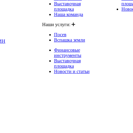
Выставочная
площ
площадка
Новос
Наша команда
Наши услуги:
Посев
Вспашка земли
ИН
Финансовые
инструменты
Выставочная
площадка
Новости и статьи