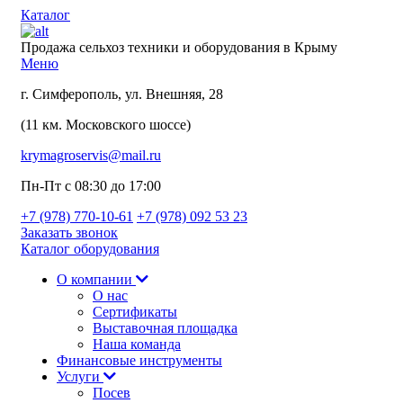
Каталог
Продажа сельхоз техники и оборудования в Крыму
Меню
г. Симферополь, ул. Внешняя, 28
(11 км. Московского шоссе)
krymagroservis@mail.ru
Пн-Пт с 08:30 до 17:00
+7 (978)
770-10-61
+7 (978)
092 53 23
Заказать звонок
Каталог оборудования
О компании
О нас
Сертификаты
Выставочная площадка
Наша команда
Финансовые инструменты
Услуги
Посев