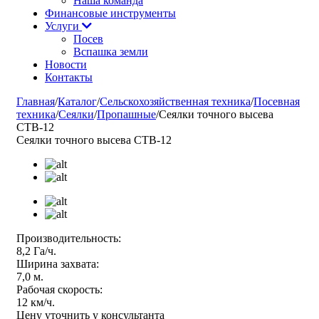
Наша команда
Финансовые инструменты
Услуги
Посев
Вспашка земли
Новости
Контакты
Главная
/
Каталог
/
Сельскохозяйственная техника
/
Посевная
техника
/
Сеялки
/
Пропашные
/
Сеялки точного высева
СТВ-12
Сеялки точного высева СТВ-12
Производительность:
8,2 Га/ч.
Ширина захвата:
7,0 м.
Рабочая скорость:
12 км/ч.
Цену уточнить у консультанта