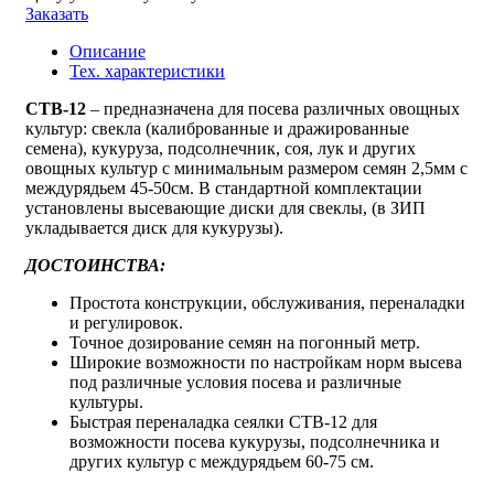
Заказать
Описание
Тех. характеристики
C
ТВ-12
– предназначена для посева различных овощных
культур: свекла (калиброванные и дражированные
семена), кукуруза, подсолнечник, соя, лук и других
овощных культур с минимальным размером семян 2,5мм с
междурядьем 45-50см. В стандартной комплектации
установлены высевающие диски для свеклы, (в ЗИП
укладывается диск для кукурузы).
ДОСТОИНСТВА:
Простота конструкции, обслуживания, переналадки
и регулировок.
Точное дозирование семян на погонный метр.
Широкие возможности по настройкам норм высева
под различные условия посева и различные
культуры.
Быстрая переналадка сеялки СТВ-12 для
возможности посева кукурузы, подсолнечника и
других культур с междурядьем 60-75 см.