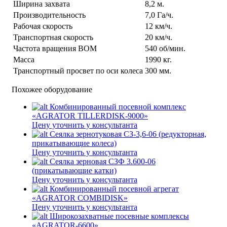
Ширина захвата
8,2 м.
Производительность
7,0 Га/ч.
Рабочая скорость
12 км/ч.
Транспортная скорость
20 км/ч.
Частота вращения ВОМ
540 об/мин.
Масса
1990 кг.
Транспортный просвет по оси колеса
300 мм.
Похожее оборудование
Комбинированный посевной комплекс
«AGRATOR TILLERDISK-9000»
Цену уточнить у консультанта
Сеялка зернотуковая СЗ-3,6-06 (редукторная,
прикатывающие колеса)
Цену уточнить у консультанта
Сеялка зерновая СЗФ 3.600-06
(прикатывающие катки)
Цену уточнить у консультанта
Комбинированный посевной агрегат
«AGRATOR COMBIDISK»
Цену уточнить у консультанта
Широкозахватные посевные комплексы
«AGRATOR-6600»