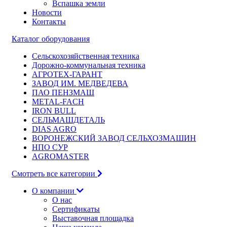
Вспашка земли
Новости
Контакты
Каталог оборудования
Сельскохозяйственная техника
Дорожно-коммунальная техника
АГРОТЕХ-ГАРАНТ
ЗАВОД ИМ. МЕДВЕДЕВА
ПАО ПЕНЗМАШ
METAL-FACH
IRON BULL
СЕЛЬМАШДЕТАЛЬ
DIAS AGRO
ВОРОНЕЖСКИЙ ЗАВОД СЕЛЬХОЗМАШИН
НПО СУР
AGROMASTER
Смотреть все категории
О компании
О нас
Сертификаты
Выставочная площадка