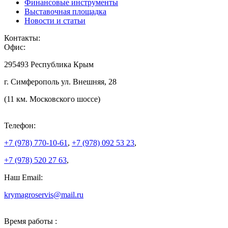
Финансовые инструменты
Выставочная площадка
Новости и статьи
Контакты:
Офис:
295493 Республика Крым
г. Симферополь ул. Внешняя, 28
(11 км. Московского шоссе)
Телефон:
+7 (978)
770-10-61
,
+7 (978)
092 53 23
,
+7 (978)
520 27 63
,
Наш Email:
krymagroservis@mail.ru
Время работы :