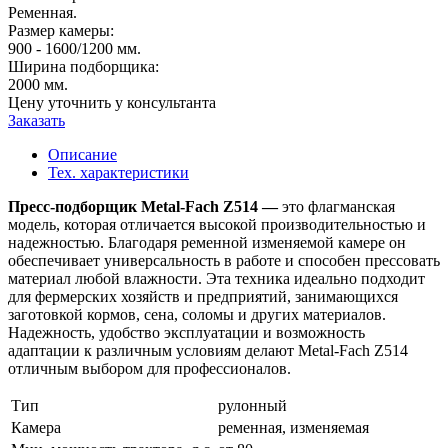
Ременная.
Размер камеры:
900 - 1600/1200 мм.
Ширина подборщика:
2000 мм.
Цену уточнить у консультанта
Заказать
Описание
Тех. характеристики
Пресс-подборщик Metal-Fach Z514 —
это флагманская
модель, которая отличается высокой производительностью и
надежностью. Благодаря ременной изменяемой камере он
обеспечивает универсальность в работе и способен прессовать
материал любой влажности. Эта техника идеально подходит
для фермерских хозяйств и предприятий, занимающихся
заготовкой кормов, сена, соломы и других материалов.
Надежность, удобство эксплуатации и возможность
адаптации к различным условиям делают Metal-Fach Z514
отличным выбором для профессионалов.
Тип
рулонный
Камера
ременная, изменяемая