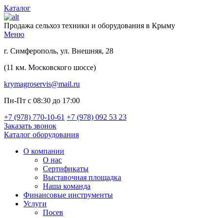
Каталог
Продажа сельхоз техники и оборудования в Крыму
Меню
г. Симферополь, ул. Внешняя, 28
(11 км. Московского шоссе)
krymagroservis@mail.ru
Пн-Пт с 08:30 до 17:00
+7 (978)
770-10-61
+7 (978)
092 53 23
Заказать звонок
Каталог оборудования
О компании
О нас
Сертификаты
Выставочная площадка
Наша команда
Финансовые инструменты
Услуги
Посев