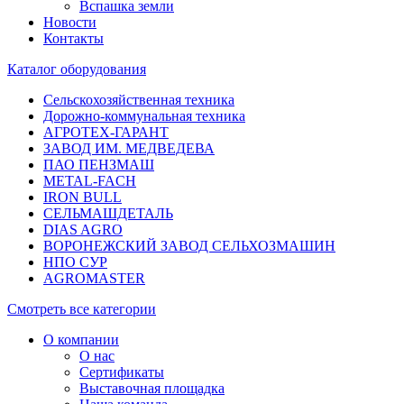
Вспашка земли
Новости
Контакты
Каталог оборудования
Сельскохозяйственная техника
Дорожно-коммунальная техника
АГРОТЕХ-ГАРАНТ
ЗАВОД ИМ. МЕДВЕДЕВА
ПАО ПЕНЗМАШ
METAL-FACH
IRON BULL
СЕЛЬМАШДЕТАЛЬ
DIAS AGRO
ВОРОНЕЖСКИЙ ЗАВОД СЕЛЬХОЗМАШИН
НПО СУР
AGROMASTER
Смотреть все категории
О компании
О нас
Сертификаты
Выставочная площадка