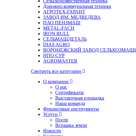
Сельскохозяйственная техника
Дорожно-коммунальная техника
АГРОТЕХ-ГАРАНТ
ЗАВОД ИМ. МЕДВЕДЕВА
ПАО ПЕНЗМАШ
METAL-FACH
IRON BULL
СЕЛЬМАШДЕТАЛЬ
DIAS AGRO
ВОРОНЕЖСКИЙ ЗАВОД СЕЛЬХОЗМАШ
НПО СУР
AGROMASTER
Смотреть все категории
О компании
О нас
Сертификаты
Выставочная площадка
Наша команда
Финансовые инструменты
Услуги
Посев
Вспашка земли
Новости