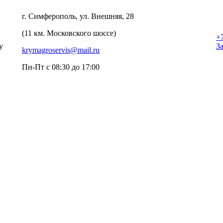
г. Симферополь, ул. Внешняя, 28
(11 км. Московского шоссе)
+
у
З
krymagroservis@mail.ru
Пн-Пт с 08:30 до 17:00