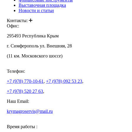
Выставочная площадка
Новости и статьи
Контакты:
Офис:
295493 Республика Крым
г. Симферополь ул. Внешняя, 28
(11 км. Московского шоссе)
Телефон:
+7 (978)
770-10-61
,
+7 (978)
092 53 23
,
+7 (978)
520 27 63
,
Наш Email:
krymagroservis@mail.ru
Время работы :