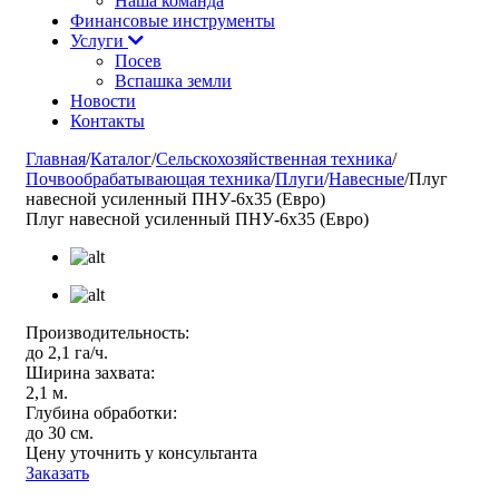
Наша команда
Финансовые инструменты
Услуги
Посев
Вспашка земли
Новости
Контакты
Главная
/
Каталог
/
Сельскохозяйственная техника
/
Почвообрабатывающая техника
/
Плуги
/
Навесные
/
Плуг
навесной усиленный ПНУ-6х35 (Евро)
Плуг навесной усиленный ПНУ-6х35 (Евро)
Производительность:
до 2,1 га/ч.
Ширина захвата:
2,1 м.
Глубина обработки:
до 30 см.
Цену уточнить у консультанта
Заказать