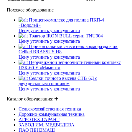
Похожее оборудование
Прицеп-комплекс для полива ПКП-4
«Водолей»
Цену уточнить у консультанта
Трактор IRON BULL серии TNU904
Цену уточнить у консультанта
Горизонтальный смеситель-кормораздатчик
Celikel BRASSUS H8
Цену уточнить у консультанта
Передвижной зерноочистительный комплекс
ПЗК-60 У «Мамонт»
Цену уточнить у консультанта
Сеялки точного высева СТВ-6Д с
двухдисковым сошником
Цену уточнить у консультанта
Каталог оборудования:
Сельскохозяйственная техника
Дорожно-коммунальная техника
АГРОТЕХ-ГАРАНТ
ЗАВОД ИМ. МЕДВЕДЕВА
ПАО ПЕНЗМАШ