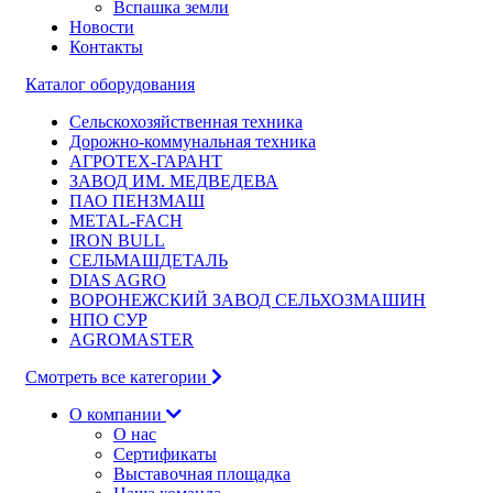
Вспашка земли
Новости
Контакты
Каталог оборудования
Сельскохозяйственная техника
Дорожно-коммунальная техника
АГРОТЕХ-ГАРАНТ
ЗАВОД ИМ. МЕДВЕДЕВА
ПАО ПЕНЗМАШ
METAL-FACH
IRON BULL
СЕЛЬМАШДЕТАЛЬ
DIAS AGRO
ВОРОНЕЖСКИЙ ЗАВОД СЕЛЬХОЗМАШИН
НПО СУР
AGROMASTER
Смотреть все категории
О компании
О нас
Сертификаты
Выставочная площадка