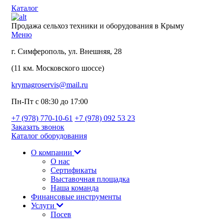
Каталог
Продажа сельхоз техники и оборудования в Крыму
Меню
г. Симферополь, ул. Внешняя, 28
(11 км. Московского шоссе)
krymagroservis@mail.ru
Пн-Пт с 08:30 до 17:00
+7 (978)
770-10-61
+7 (978)
092 53 23
Заказать звонок
Каталог оборудования
О компании
О нас
Сертификаты
Выставочная площадка
Наша команда
Финансовые инструменты
Услуги
Посев