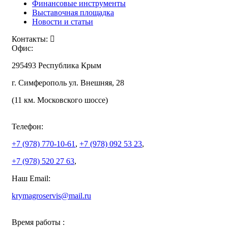
Финансовые инструменты
Выставочная площадка
Новости и статьи
Контакты:
Офис:
295493 Республика Крым
г. Симферополь ул. Внешняя, 28
(11 км. Московского шоссе)
Телефон:
+7 (978)
770-10-61
,
+7 (978)
092 53 23
,
+7 (978)
520 27 63
,
Наш Email:
krymagroservis@mail.ru
Время работы :