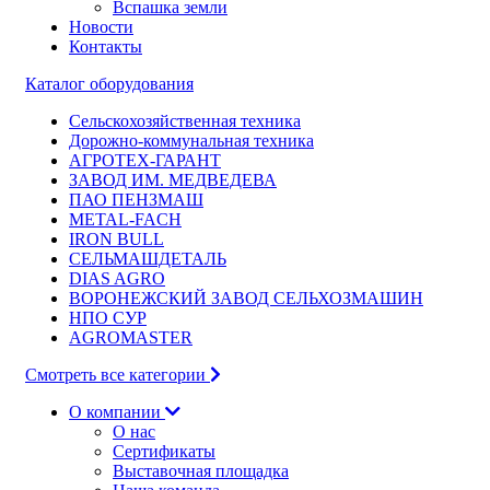
Вспашка земли
Новости
Контакты
Каталог оборудования
Сельскохозяйственная техника
Дорожно-коммунальная техника
АГРОТЕХ-ГАРАНТ
ЗАВОД ИМ. МЕДВЕДЕВА
ПАО ПЕНЗМАШ
METAL-FACH
IRON BULL
СЕЛЬМАШДЕТАЛЬ
DIAS AGRO
ВОРОНЕЖСКИЙ ЗАВОД СЕЛЬХОЗМАШИН
НПО СУР
AGROMASTER
Смотреть все категории
О компании
О нас
Сертификаты
Выставочная площадка