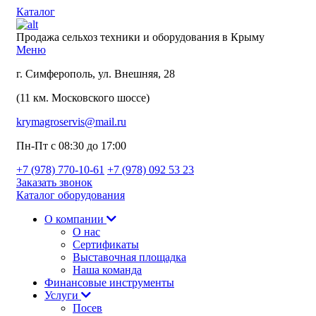
Каталог
Продажа сельхоз техники и оборудования в Крыму
Меню
г. Симферополь, ул. Внешняя, 28
(11 км. Московского шоссе)
krymagroservis@mail.ru
Пн-Пт с 08:30 до 17:00
+7 (978)
770-10-61
+7 (978)
092 53 23
Заказать звонок
Каталог оборудования
О компании
О нас
Сертификаты
Выставочная площадка
Наша команда
Финансовые инструменты
Услуги
Посев