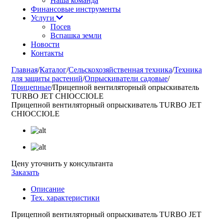
Наша команда
Финансовые инструменты
Услуги
Посев
Вспашка земли
Новости
Контакты
Главная
/
Каталог
/
Сельскохозяйственная техника
/
Техника
для защиты растений
/
Опрыскиватели садовые
/
Прицепные
/
Прицепной вентиляторный опрыскиватель
TURBO JET CHIOCCIOLE
Прицепной вентиляторный опрыскиватель TURBO JET
CHIOCCIOLE
Цену уточнить у консультанта
Заказать
Описание
Тех. характеристики
Прицепной вентиляторный опрыскиватель TURBO JET