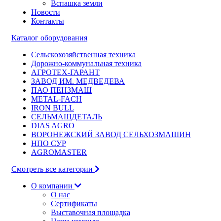
Вспашка земли
Новости
Контакты
Каталог оборудования
Сельскохозяйственная техника
Дорожно-коммунальная техника
АГРОТЕХ-ГАРАНТ
ЗАВОД ИМ. МЕДВЕДЕВА
ПАО ПЕНЗМАШ
METAL-FACH
IRON BULL
СЕЛЬМАШДЕТАЛЬ
DIAS AGRO
ВОРОНЕЖСКИЙ ЗАВОД СЕЛЬХОЗМАШИН
НПО СУР
AGROMASTER
Смотреть все категории
О компании
О нас
Сертификаты
Выставочная площадка