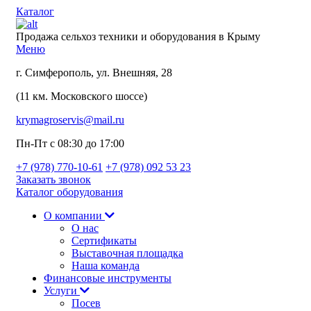
Каталог
Продажа сельхоз техники и оборудования в Крыму
Меню
г. Симферополь, ул. Внешняя, 28
(11 км. Московского шоссе)
krymagroservis@mail.ru
Пн-Пт с 08:30 до 17:00
+7 (978)
770-10-61
+7 (978)
092 53 23
Заказать звонок
Каталог оборудования
О компании
О нас
Сертификаты
Выставочная площадка
Наша команда
Финансовые инструменты
Услуги
Посев