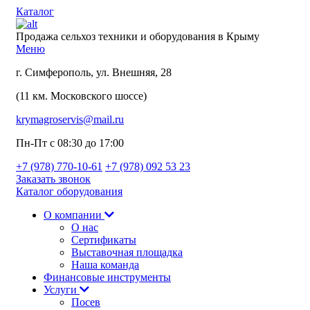
Каталог
Продажа сельхоз техники и оборудования в Крыму
Меню
г. Симферополь, ул. Внешняя, 28
(11 км. Московского шоссе)
krymagroservis@mail.ru
Пн-Пт с 08:30 до 17:00
+7 (978)
770-10-61
+7 (978)
092 53 23
Заказать звонок
Каталог оборудования
О компании
О нас
Сертификаты
Выставочная площадка
Наша команда
Финансовые инструменты
Услуги
Посев