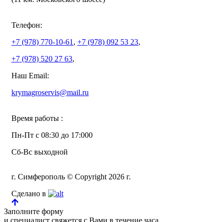
Телефон:
+7 (978)
770-10-61
,
+7 (978)
092 53 23
,
+7 (978)
520 27 63
,
Наш Email:
krymagroservis@mail.ru
Время работы :
Пн-Пт с 08:30 до 17:000
Сб-Вс выходной
г. Симферополь © Copyright 2026 г.
Сделано в
Заполните форму
и специалист свяжется с Вами в течение часа