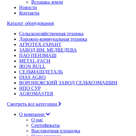
Вспашка земли
Новости
Контакты
Каталог оборудования
Сельскохозяйственная техника
Дорожно-коммунальная техника
АГРОТЕХ-ГАРАНТ
ЗАВОД ИМ. МЕДВЕДЕВА
ПАО ПЕНЗМАШ
METAL-FACH
IRON BULL
СЕЛЬМАШДЕТАЛЬ
DIAS AGRO
ВОРОНЕЖСКИЙ ЗАВОД СЕЛЬХОЗМАШИН
НПО СУР
AGROMASTER
Смотреть все категории
О компании
О нас
Сертификаты
Выставочная площадка