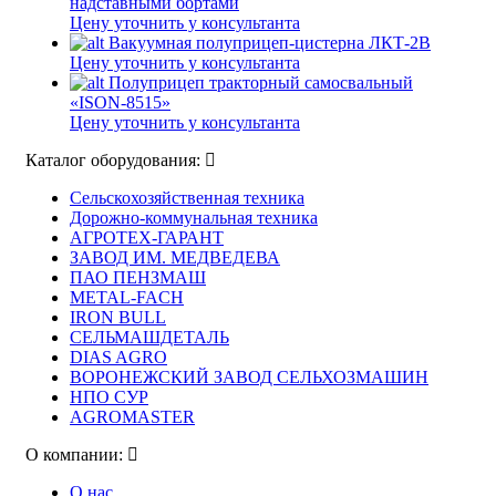
надставными бортами
Цену уточнить у консультанта
Вакуумная полуприцеп-цистерна ЛКТ-2В
Цену уточнить у консультанта
Полуприцеп тракторный самосвальный
«ISON-8515»
Цену уточнить у консультанта
Каталог оборудования:
Сельскохозяйственная техника
Дорожно-коммунальная техника
АГРОТЕХ-ГАРАНТ
ЗАВОД ИМ. МЕДВЕДЕВА
ПАО ПЕНЗМАШ
METAL-FACH
IRON BULL
СЕЛЬМАШДЕТАЛЬ
DIAS AGRO
ВОРОНЕЖСКИЙ ЗАВОД СЕЛЬХОЗМАШИН
НПО СУР
AGROMASTER
О компании:
О нас