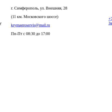
г. Симферополь, ул. Внешняя, 28
(11 км. Московского шоссе)
+
у
З
krymagroservis@mail.ru
Пн-Пт с 08:30 до 17:00