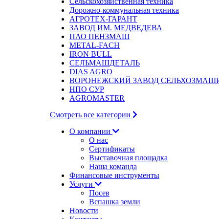
Сельскохозяйственная техника
Дорожно-коммунальная техника
АГРОТЕХ-ГАРАНТ
ЗАВОД ИМ. МЕДВЕДЕВА
ПАО ПЕНЗМАШ
METAL-FACH
IRON BULL
СЕЛЬМАШДЕТАЛЬ
DIAS AGRO
ВОРОНЕЖСКИЙ ЗАВОД СЕЛЬХОЗМАШ
НПО СУР
AGROMASTER
Смотреть все категории
О компании
О нас
Сертификаты
Выставочная площадка
Наша команда
Финансовые инструменты
Услуги
Посев
Вспашка земли
Новости