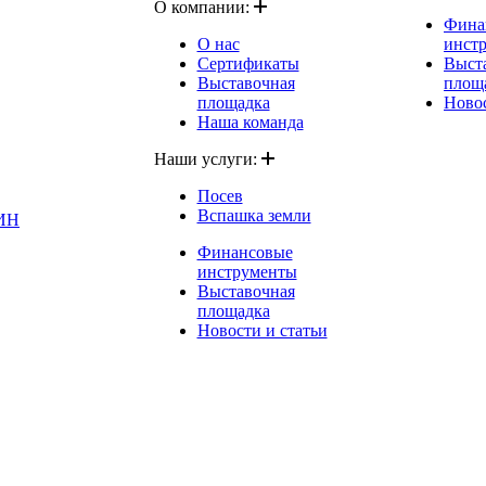
О компании:
Фина
О нас
инст
Сертификаты
Выст
Выставочная
площ
площадка
Новос
Наша команда
Наши услуги:
Посев
Вспашка земли
ИН
Финансовые
инструменты
Выставочная
площадка
Новости и статьи