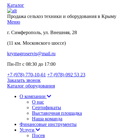
Каталог
Продажа сельхоз техники и оборудования в Крыму
Меню
г. Симферополь, ул. Внешняя, 28
(11 км. Московского шоссе)
krymagroservis@mail.ru
Пн-Пт с 08:30 до 17:00
+7 (978)
770-10-61
+7 (978)
092 53 23
Заказать звонок
Каталог оборудования
О компании
О нас
Сертификаты
Выставочная площадка
Наша команда
Финансовые инструменты
Услуги
Посев