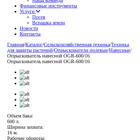
Наша команда
Финансовые инструменты
Услуги
Посев
Вспашка земли
Новости
Контакты
Главная
/
Каталог
/
Сельскохозяйственная техника
/
Техника
для защиты растений
/
Опрыскиватели полевые
/
Навесные
/
Опрыскиватель навесной OGR-600/16
Опрыскиватель навесной OGR-600/16
Объем бака:
600 л.
Ширина захвата:
16 м.
Рабочие обороты: