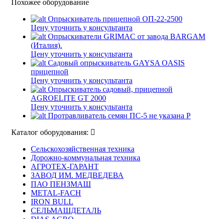
Похожее оборудование
Опрыскиватель прицепной ОП-22-2500
Цену уточнить у консультанта
Опрыскиватели GRIMAC от завода BARGAM
(Италия).
Цену уточнить у консультанта
Садовый опрыскиватель GAYSA OASIS
прицепной
Цену уточнить у консультанта
Опрыскиватель садовый, прицепной
AGROELITE GT 2000
Цену уточнить у консультанта
Протравливатель семян ПС-5
не указана Р
Каталог оборудования:
Сельскохозяйственная техника
Дорожно-коммунальная техника
АГРОТЕХ-ГАРАНТ
ЗАВОД ИМ. МЕДВЕДЕВА
ПАО ПЕНЗМАШ
METAL-FACH
IRON BULL
СЕЛЬМАШДЕТАЛЬ