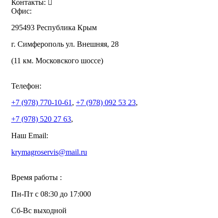
Контакты:
Офис:
295493 Республика Крым
г. Симферополь ул. Внешняя, 28
(11 км. Московского шоссе)
Телефон:
+7 (978)
770-10-61
,
+7 (978)
092 53 23
,
+7 (978)
520 27 63
,
Наш Email:
krymagroservis@mail.ru
Время работы :
Пн-Пт с 08:30 до 17:000
Сб-Вс выходной