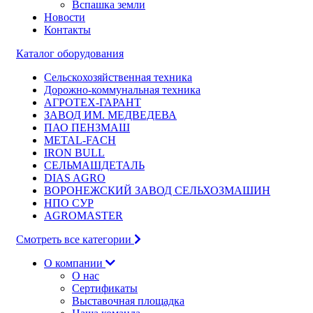
Вспашка земли
Новости
Контакты
Каталог оборудования
Сельскохозяйственная техника
Дорожно-коммунальная техника
АГРОТЕХ-ГАРАНТ
ЗАВОД ИМ. МЕДВЕДЕВА
ПАО ПЕНЗМАШ
METAL-FACH
IRON BULL
СЕЛЬМАШДЕТАЛЬ
DIAS AGRO
ВОРОНЕЖСКИЙ ЗАВОД СЕЛЬХОЗМАШИН
НПО СУР
AGROMASTER
Смотреть все категории
О компании
О нас
Сертификаты
Выставочная площадка