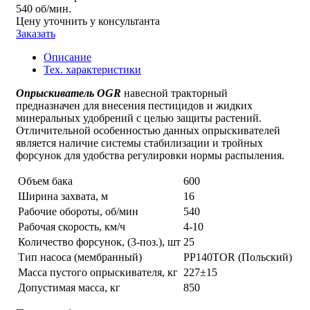
540 об/мин.
Цену уточнить у консультанта
Заказать
Описание
Тех. характеристики
Опрыскиватель OGR
навесной тракторный
предназначен для внесения пестицидов и жидких
минеральных удобрений с целью защиты растений.
Отличительной особенностью данных опрыскивателей
является наличие системы стабилизации и тройных
форсунок для удобства регулировки нормы распыления.
Объем бака
600
Ширина захвата, м
16
Рабочие обороты, об/мин
540
Рабочая скорость, км/ч
4-10
Количество форсунок, (3-поз.), шт
25
Тип насоса (мембранный)
PP140TOR (Польский)
Масса пустого опрыскивателя, кг
227±15
Допустимая масса, кг
850