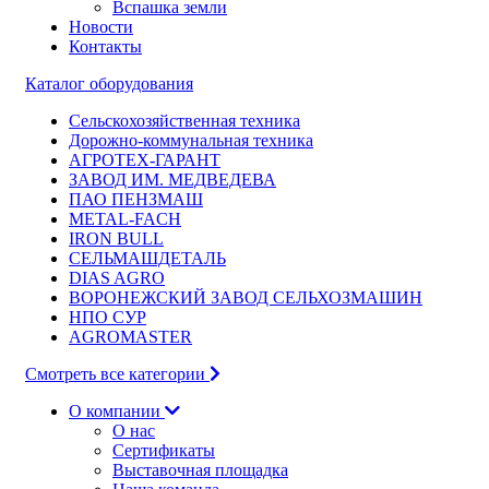
Вспашка земли
Новости
Контакты
Каталог оборудования
Сельскохозяйственная техника
Дорожно-коммунальная техника
АГРОТЕХ-ГАРАНТ
ЗАВОД ИМ. МЕДВЕДЕВА
ПАО ПЕНЗМАШ
METAL-FACH
IRON BULL
СЕЛЬМАШДЕТАЛЬ
DIAS AGRO
ВОРОНЕЖСКИЙ ЗАВОД СЕЛЬХОЗМАШИН
НПО СУР
AGROMASTER
Смотреть все категории
О компании
О нас
Сертификаты
Выставочная площадка