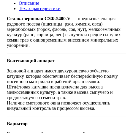
Описание
Тех. характеристики
Сеялка зерновая СЗФ-5400
-V
— предназначена для
рядового посева (пшеницы, ржи, ячменя, овса),
зернобобовых (горох, фасоль, соя, нут), мелкосемянных
культур (рапс, горчица, лен) сыпучих и средне сыпучих
семян трав с одновременным внесением минеральных
удобрений.
Высевающий аппарат
Зерновой аппарат имеет двухуровневую зубчатую
катушку, которая обеспечивает бесперебойную подачу
посевного материала в рабочий орган сеялки.
Штифтовая катушка предназначена для высева
мелкосемянных культур, а также высева сыпучего и
среднесыпучего семена трав.
Наличие смотрового окна позволяет осуществлять
визуальный контроль за процессом высева.
Вариатор