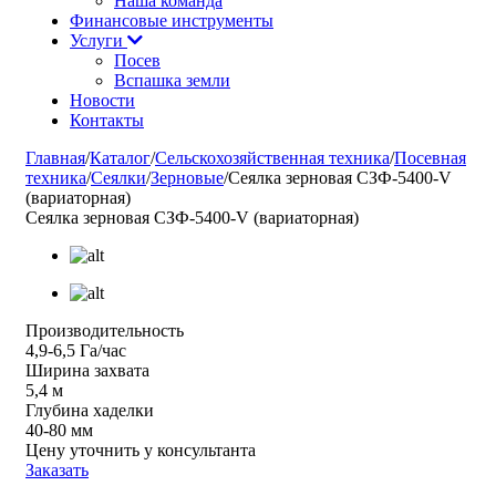
Наша команда
Финансовые инструменты
Услуги
Посев
Вспашка земли
Новости
Контакты
Главная
/
Каталог
/
Сельскохозяйственная техника
/
Посевная
техника
/
Сеялки
/
Зерновые
/
Сеялка зерновая СЗФ-5400-V
(вариаторная)
Сеялка зерновая СЗФ-5400-V (вариаторная)
Производительность
4,9-6,5 Га/час
Ширина захвата
5,4 м
Глубина хаделки
40-80 мм
Цену уточнить у консультанта
Заказать