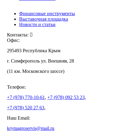
Финансовые инструменты
Выставочная площадка
Новости и статьи
Контакты:
Офис:
295493 Республика Крым
г. Симферополь ул. Внешняя, 28
(11 км. Московского шоссе)
Телефон:
+7 (978)
770-10-61
,
+7 (978)
092 53 23
,
+7 (978)
520 27 63
,
Наш Email:
krymagroservis@mail.ru