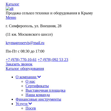
Каталог
Продажа сельхоз техники и оборудования в Крыму
Меню
г. Симферополь, ул. Внешняя, 28
(11 км. Московского шоссе)
krymagroservis@mail.ru
Пн-Пт с 08:30 до 17:00
+7 (978)
770-10-61
+7 (978)
092 53 23
Заказать звонок
Каталог оборудования
О компании
О нас
Сертификаты
Выставочная площадка
Наша команда
Финансовые инструменты
Услуги
Посев