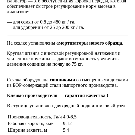
Вариатор — это бесступенчатая коробка передач, которая
обеспечивает быстрое регулирование норм высева в
диапазоне:
— для семян от 0,8 до 480 кг / га.
— для удобрений от 25 до 200 кг / га.
На сеялке установлены
амортизаторы нового образца.
Круглая штанга с винтовой регулировкой натяжения и
усиленные пружины — дают возможность увеличить
давления сошника на почву до 75 кг.
Сеялка оборудована
сошниками
со смещенными дисками
из БОР-содержащей стали импортного производства.
Клеймо производителя — гарантия качества !
В ступице установлен двухрядный подшипниковый узел.
Производительность, Га/ч
4,9-6,5
Рабочая скорость, км/ч
9-12
Ширина захвата, м
5,4