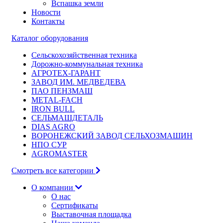
Вспашка земли
Новости
Контакты
Каталог оборудования
Сельскохозяйственная техника
Дорожно-коммунальная техника
АГРОТЕХ-ГАРАНТ
ЗАВОД ИМ. МЕДВЕДЕВА
ПАО ПЕНЗМАШ
METAL-FACH
IRON BULL
СЕЛЬМАШДЕТАЛЬ
DIAS AGRO
ВОРОНЕЖСКИЙ ЗАВОД СЕЛЬХОЗМАШИН
НПО СУР
AGROMASTER
Смотреть все категории
О компании
О нас
Сертификаты
Выставочная площадка