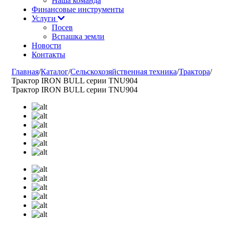
Наша команда
Финансовые инструменты
Услуги
Посев
Вспашка земли
Новости
Контакты
Главная
/
Каталог
/
Сельскохозяйственная техника
/
Трактора
/
Трактор IRON BULL серии TNU904
Трактор IRON BULL серии TNU904