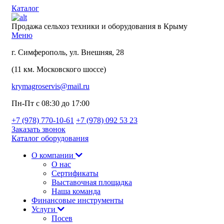
Каталог
Продажа сельхоз техники и оборудования в Крыму
Меню
г. Симферополь, ул. Внешняя, 28
(11 км. Московского шоссе)
krymagroservis@mail.ru
Пн-Пт с 08:30 до 17:00
+7 (978)
770-10-61
+7 (978)
092 53 23
Заказать звонок
Каталог оборудования
О компании
О нас
Сертификаты
Выставочная площадка
Наша команда
Финансовые инструменты
Услуги
Посев